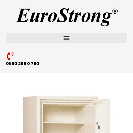
0850 255 0 750