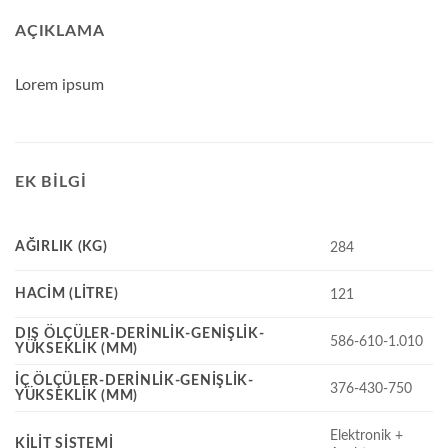
AÇIKLAMA
Lorem ipsum
EK BILGI
AĞIRLIK (KG)
284
HACIM (LITRE)
121
DIŞ ÖLÇÜLER-DERINLIK-GENIŞLIK-
586-610-1.010
YÜKSEKLIK (MM)
İÇ ÖLÇÜLER-DERINLIK-GENIŞLIK-
376-430-750
YÜKSEKLIK (MM)
Elektronik +
KILIT SISTEMI