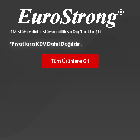
İTM Mühendislik Mümessillik ve Dış Tic. Ltd Şti
*Fiyatlara KDV Dahil Değildir.
Tüm Ürünlere Git