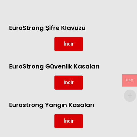
EuroStrong Şifre Klavuzu
İndir
EuroStrong Güvenlik Kasaları
USD
İndir
Eurostrong Yangın Kasaları
İndir