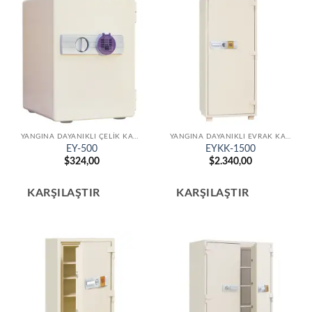
YANGINA DAYANIKLI ÇELIK KASALAR
YANGINA DAYANIKLI EVRAK KASALARI
EY-500
EYKK-1500
$
324,00
$
2.340,00
KARŞILAŞTIR
KARŞILAŞTIR