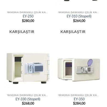
YANGINA DAYANIKLI ÇELIK KASALAR
YANGINA DAYANIKLI ÇELIK KASALAR
EY-250
EY-310 (Stoperli)
$
280,00
$
264,00
KARŞILAŞTIR
KARŞILAŞTIR
YANGINA DAYANIKLI ÇELIK KASALAR
YANGINA DAYANIKLI ÇELIK KASALAR
EY-330 (Stoperli)
EY-350
$
268,00
$
284,00