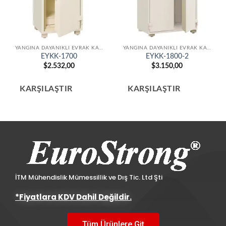
YANGINA DAYANIKLI EVRAK KASALARI
YANGINA DAYANIKLI EVRAK KASALARI
EYKK-1700
EYKK-1800-2
$
2.532,00
$
3.150,00
KARŞILAŞTIR
KARŞILAŞTIR
İTM Mühendislik Mümessillik ve Dış Tic. Ltd Şti
*Fiyatlara KDV Dahil Değildir.
Tüm Ürünlere Git