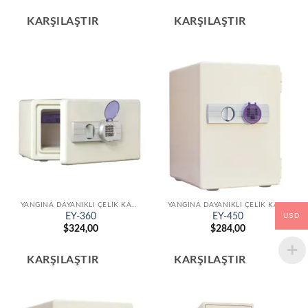
KARŞILAŞTIR
KARŞILAŞTIR
YANGINA DAYANIKLI ÇELIK KASALAR
YANGINA DAYANIKLI ÇELIK KASALAR
USD
EY-360
EY-450
$
324,00
$
284,00
KARŞILAŞTIR
KARŞILAŞTIR