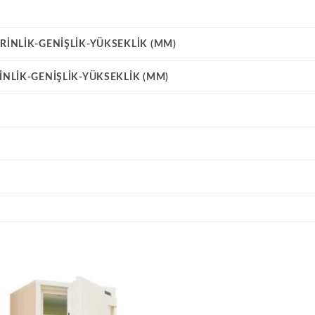
RINLIK-GENIŞLIK-YÜKSEKLIK (MM)
INLIK-GENIŞLIK-YÜKSEKLIK (MM)