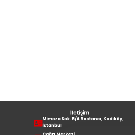
İletişim
Mimoza Sok. 5/A Bostancı, Kadıköy,
İstanbul
Çağrı Merkezi