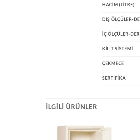
HACIM (LITRE)
DIŞ ÖLÇÜLER-DE
İÇ ÖLÇÜLER-DER
KILIT SISTEMI
ÇEKMECE
SERTIFIKA
İLGILI ÜRÜNLER