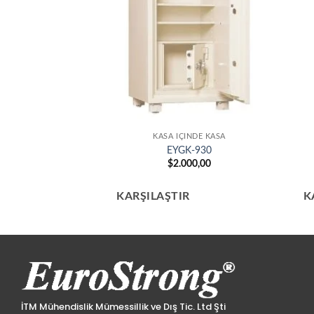
KASA İÇINDE KASA
EYGK-930
$
2.000,00
KARŞILAŞTIR
K
İTM Mühendislik Mümessillik ve Dış Tic. Ltd Şti