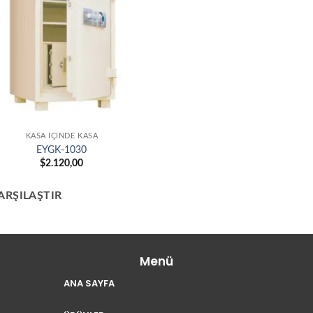
KASA İÇINDE KASA
EYGK-1030
$
2.120,00
ARŞILAŞTIR
Menü
ANA SAYFA