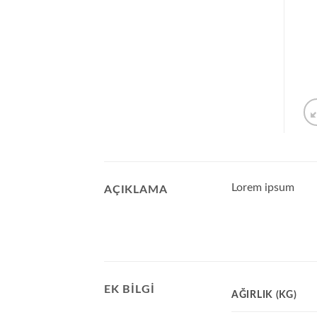
Lorem ipsum
AÇIKLAMA
EK BILGI
AĞIRLIK (KG)