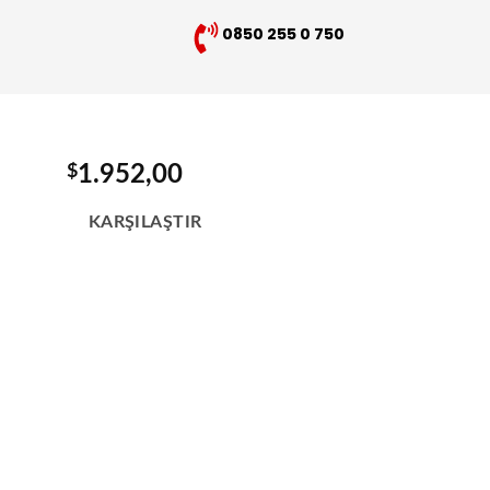
0850 255 0 750
$
1.952,00
KARŞILAŞTIR