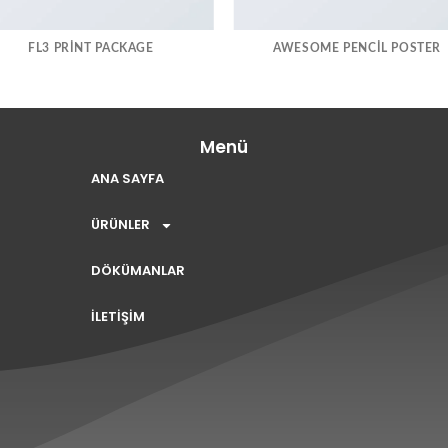
FL3 PRINT PACKAGE
AWESOME PENCIL POSTER
Menü
ANA SAYFA
ÜRÜNLER
DÖKÜMANLAR
İLETİŞİM