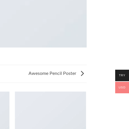
Awesome Pencil Poster
TRY
USD