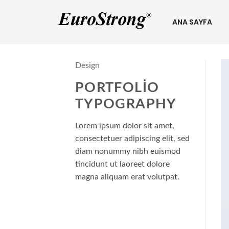
ANA SAYFA
Design
PORTFOLIO
TYPOGRAPHY
Lorem ipsum dolor sit amet,
consectetuer adipiscing elit, sed
diam nonummy nibh euismod
tincidunt ut laoreet dolore
magna aliquam erat volutpat.