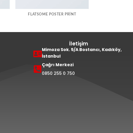
FLATSOME POSTER PRINT
İletişim
Mimoza Sok. 5/A Bostancı, Kadıköy,
İstanbul
Çağrı Merkezi
0850 255 0 750