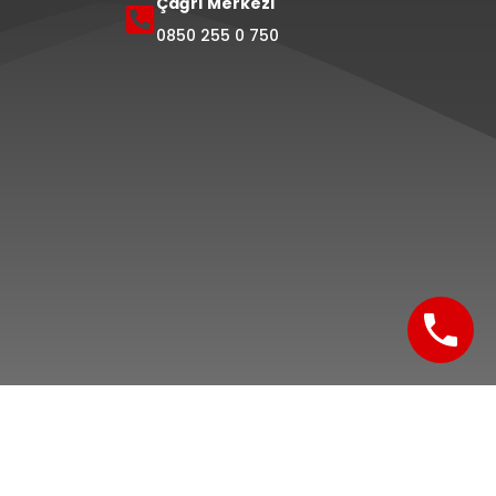
Çağrı Merkezi
0850 255 0 750