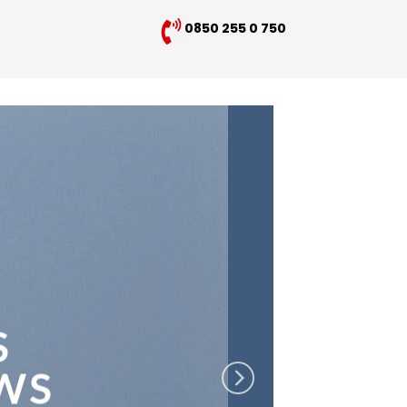
0850 255 0 750
S
WS