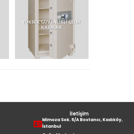
YÜKSEK GÜVENLIKLI ÇELIK
KASALAR
İletişim
Mimoza Sok. 5/A Bostancı, Kadıköy,
İstanbul