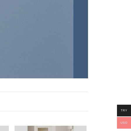
TRY
USD