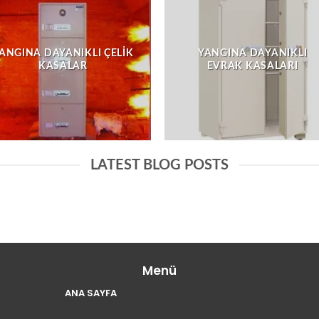
ANGINA DAYANIKLI ÇELIK
YANGINA DAYANIKLI
KASALAR
EVRAK KASALARI
LATEST BLOG POSTS
Menü
ANA SAYFA