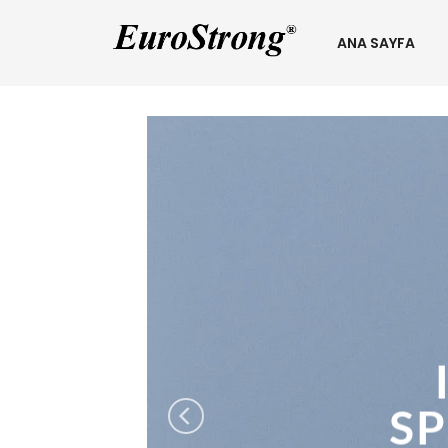
ANA SAYFA
S